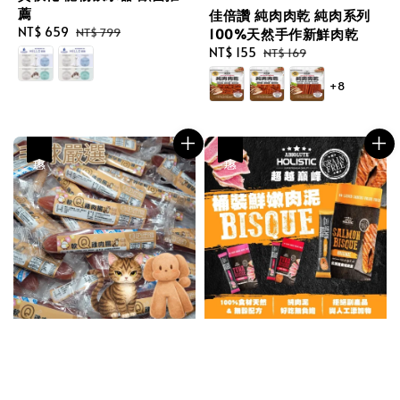
薦
佳倍讚 純肉肉乾 純肉系列
Sale
NT$ 659
Regular
100%天然手作新鮮肉乾
NT$ 799
price
price
Sale
NT$ 155
Regular
NT$ 169
price
price
+8
優惠
優惠