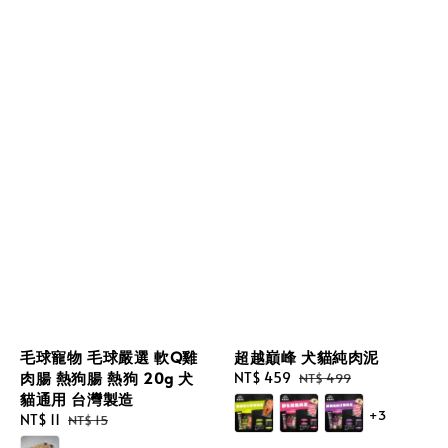
毛球寵物 毛球嚴選 軟Q雞
超越巔峰 犬貓純肉泥
肉腸 熱狗腸 熱狗 20g 犬
Sale
NT$ 459
Regular
NT$ 499
貓通用 台灣製造
price
price
+3
Sale
NT$ 11
Regular
NT$ 15
price
price