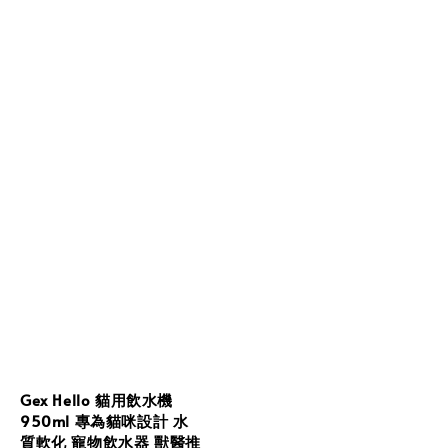
Gex Hello 貓用飲水機
950ml 專為貓咪設計 水
質軟化 寵物飲水器 獸醫推