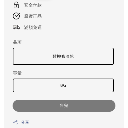
price
安全付款
原廠正品
滿額免運
品項
雞柳條凍乾
容量
8G
售完
分享