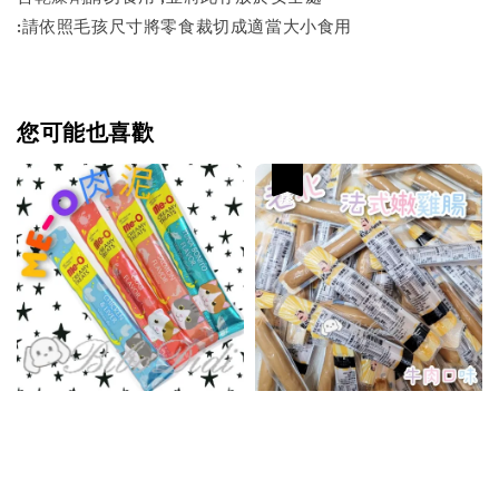
:請依照毛孩尺寸將零食裁切成適當大小食用
您可能也喜歡
優惠