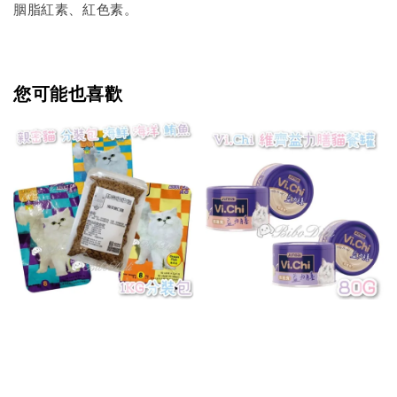
胭脂紅素、紅色素。
您可能也喜歡