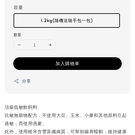
容量
1.2kg(隨機送隨手包一包)
數量
加入購物車
分享
頂級低敏軟飼料
抗敏無榖物配方，不使用大豆、玉米、小麥和其他原料引起
過敏，而使用燕麥。
此外，使用糙米含豐富纖維質，可幫助腸胃蠕動，維持健康