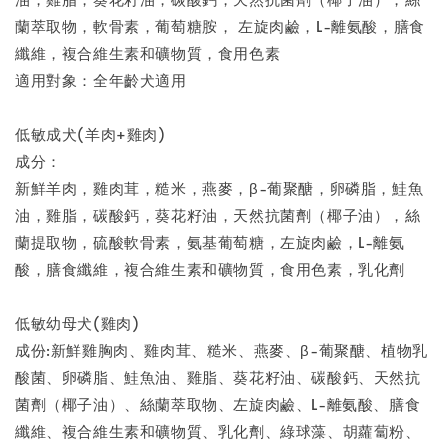
蘭萃取物，軟骨素，葡萄糖胺， 左旋肉鹼，L-離氨酸，膳食
纖維，複合維生素和礦物質，食用色素
適用對象：全年齡犬適用
低敏成犬(羊肉+雞肉)
成分：
新鮮羊肉，雞肉茸，糙米，燕麥，β-葡聚醣，卵磷脂，鮭魚
油，雞脂，碳酸鈣，葵花籽油，天然抗菌劑（椰子油），絲
蘭提取物，硫酸軟骨素，氨基葡萄糖，左旋肉鹼，L-離氨
酸，膳食纖維，複合維生素和礦物質，食用色素，乳化劑
低敏幼母犬(雞肉)
成份:新鮮雞胸肉、雞肉茸、糙米、燕麥、β-葡聚醣、植物乳
酸菌、卵磷脂、鮭魚油、雞脂、葵花籽油、碳酸鈣、天然抗
菌劑（椰子油）、絲蘭萃取物、左旋肉鹼、L-離氨酸、膳食
纖維、複合維生素和礦物質、乳化劑、綠球藻、胡蘿蔔粉、