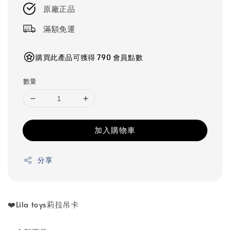
原廠正品
滿額免運
購買此產品可獲得 790 會員點數
數量
加入購物車
分享
❤️Lila toys莉拉吊卡