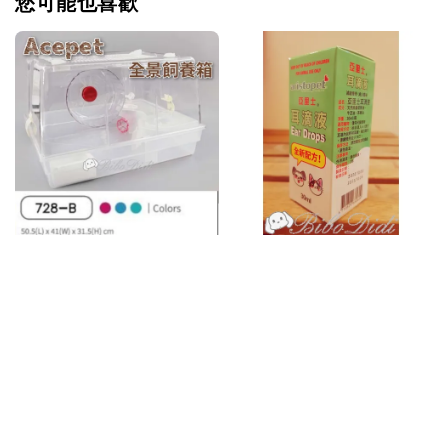
您可能也喜歡